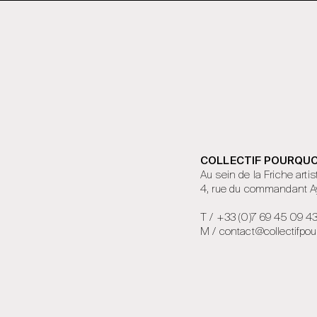
COLLECTIF POURQUO
Au sein de la Friche artis
4, rue du commandant A
T / +33 (0)7 69 45 09 4
M / contact@collectifpou