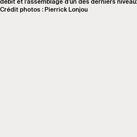
débit et l’assemblage d’un des derniers niveaux
Crédit photos : Pierrick Lonjou