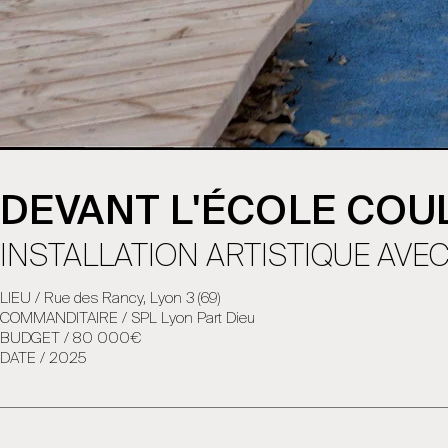
DEVANT L'ÉCOLE COUL
INSTALLATION ARTISTIQUE AVE
LIEU / Rue des Rancy, Lyon 3 (69)
COMMANDITAIRE / SPL Lyon Part Dieu
BUDGET / 80 000€
DATE / 2025