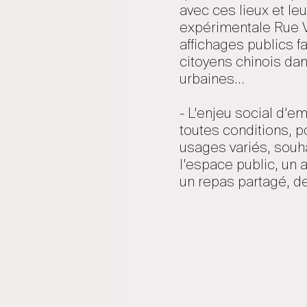
avec ces lieux et le
expérimentale Rue Vi
affichages publics f
citoyens chinois dan
urbaines...
- L’enjeu social d’e
toutes conditions, p
usages variés, souha
l’espace public, un a
un repas partagé, d