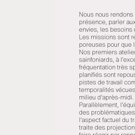
Nous nous rendons s
présence, parler aux
envies, les besoins 
Les missions sont r
poreuses pour que l
Nos premiers atelier
sainfoniards, à l’ex
fréquentation très s
planifiés sont repou
pistes de travail c
temporalités vécues
milieu d’après-midi.
Parallèlement, l’équi
des problématiques t
l’aspect factuel du t
traite des projectio
faire réagir par rap