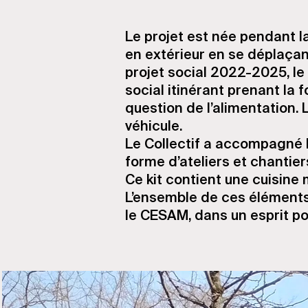
Le projet est née pendant la
en extérieur en se déplaçant
projet social 2022-2025, le
social itinérant prenant la
question de l’alimentation. 
véhicule.
Le Collectif a accompagné l
forme d’ateliers et chantiers
Ce kit contient une cuisine
L’ensemble de ces éléments
le CESAM, dans un esprit po