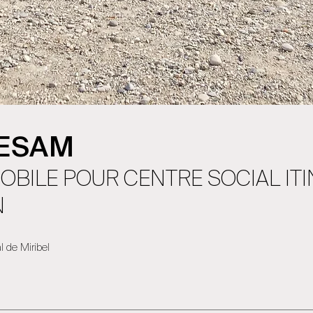
CESAM
MOBILE POUR CENTRE SOCIAL I
N
 de Miribel