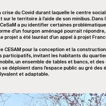
 crise du Covid durant laquelle le centre socia
 sur le territoire à l’aide de son minibus. Dans 
 CeSaM a pu identifier certaines problématiqu
 forme d’un fourgon aménagé pourrait répondre,
Le projet a été lauréat d’un appel à projet Franc
e CESAM pour la conception et la construction 
 participatifs, invitant les habitants du quartier
 mobile, un ensemble de tables et bancs, et des
 se déploient dans l’espace public au gré des
lyvalent et adaptable.