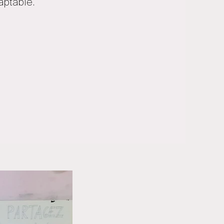
aptable.