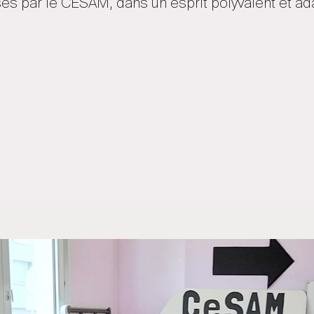
s par le CESAM, dans un esprit polyvalent et ad