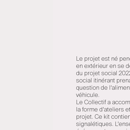
Le projet est né pen
en extérieur en se dé
du projet social 20
social itinérant pre
question de l’alimen
véhicule.
Le Collectif a acco
la forme d’ateliers et
projet. Ce kit conti
signalétiques. L’en