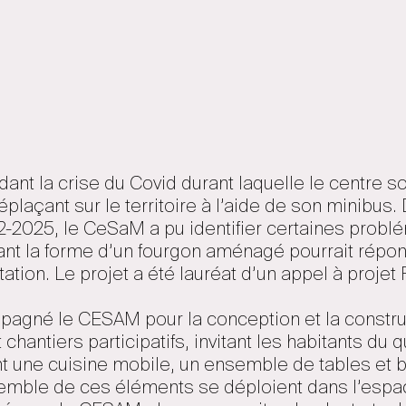
dant la crise du Covid durant laquelle le centre s
plaçant sur le territoire à l’aide de son minibus.
22-2025, le CeSaM a pu identifier certaines probl
nant la forme d’un fourgon aménagé pourrait répon
tation. Le projet a été lauréat d’un appel à projet
mpagné le CESAM pour la conception et la construc
 chantiers participatifs, invitant les habitants du q
ent une cuisine mobile, un ensemble de tables et
semble de ces éléments se déploient dans l’espa