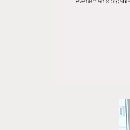
événements organisé