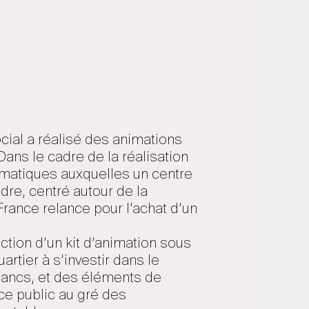
ocial a réalisé des animations
 Dans le cadre de la réalisation
ématiques auxquelles un centre
dre, centré autour de la
 France relance pour l’achat d’un
tion d’un kit d’animation sous
uartier à s’investir dans le
 bancs, et des éléments de
ce public au gré des