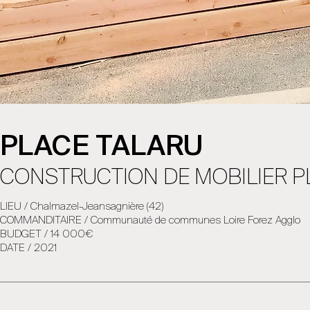
PLACE TALARU
CONSTRUCTION DE MOBILIER P
LIEU / Chalmazel-Jeansagnière (42)
COMMANDITAIRE / Communauté de communes Loire Forez Agglo
BUDGET / 14 000€
DATE / 2021