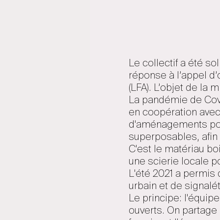
Le collectif a été so
réponse à l’appel d
(LFA). L’objet de la 
La pandémie de Covid
en coopération avec 
d'aménagements pour
superposables, afin
C'est le matériau bo
une scierie locale po
L'été 2021 a permis 
urbain et de signalé
Le principe: l'équip
ouverts. On partage