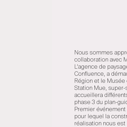
Nous sommes approché
collaboration avec M
L’agence de paysage
Confluence, a démarr
Région et le Musée 
Station Mue, super-s
accueillera différen
phase 3 du plan-guid
Premier événement e
pour lequel la const
réalisation nous est