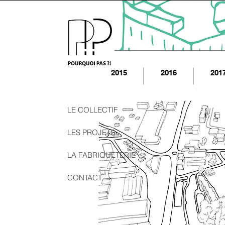
2015
2016
201
LE COLLECTIF
LES PROJETS
LA FABRIQUETERIE
CONTACT